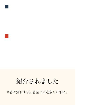
ランチ
お土産
​
紹介されました
※音が流れます。音量にご注意ください。