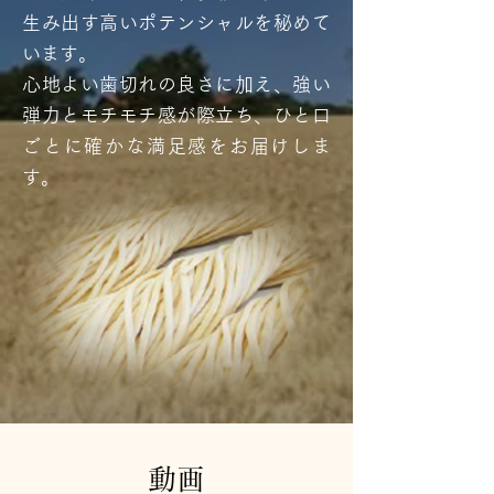
生み出す高いポテンシャルを秘めて
います。
心地よい歯切れの良さに加え、強い
弾力とモチモチ感が際立ち、ひと口
ごとに確かな満足感をお届けしま
す。
動画