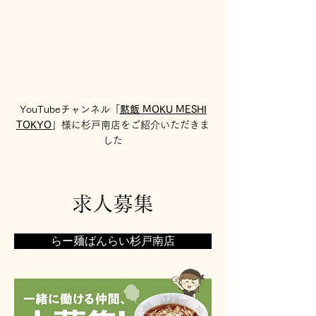
YouTubeチャンネル「
黙飯 MOKU MESHI
TOKYO
」様に杉戸南店をご紹介いただきま
した
求人募集
らー麺ばんらい杉戸南店