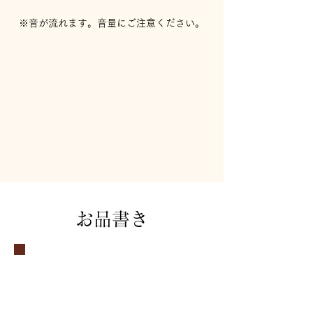
※音が流れます。音量にご注意ください。
お品書き
グランド